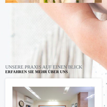
UNSERE PRAXIS AUF EINEN BLICK
ERFAHREN SIE MEHR ÜBER UNS