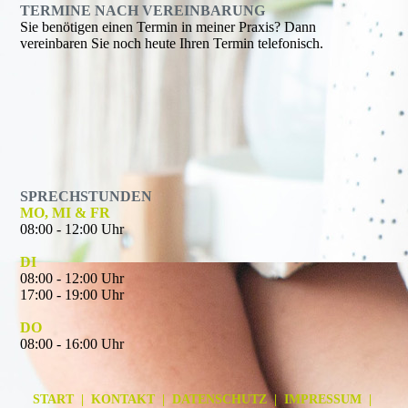
TERMINE NACH VEREINBARUNG
Sie benötigen einen Termin in meiner Praxis? Dann
vereinbaren Sie noch heute Ihren Termin telefonisch.
SPRECHSTUNDEN
MO, MI & FR
08:00 - 12:00 Uhr
DI
08:00 - 12:00 Uhr
17:00 - 19:00 Uhr
DO
08:00 - 16:00 Uhr
START
|
KONTAKT
|
DATENSCHUTZ
|
IMPRESSUM
|