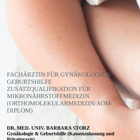
FACHÄRZTIN FÜR GYNÄKOLOGIE &
GEBURTSHILFE
ZUSATZQUALIFIKATION FÜR
MIKRONÄHRSTOFFMEDIZIN
(ORTHOMOLEKULARMEDIZIN/AOM-
DIPLOM)
DR. MED. UNIV. BARBARA STORZ
Gynäkologie & Geburtshilfe (Kassenzulassung und
Privatpraxis)