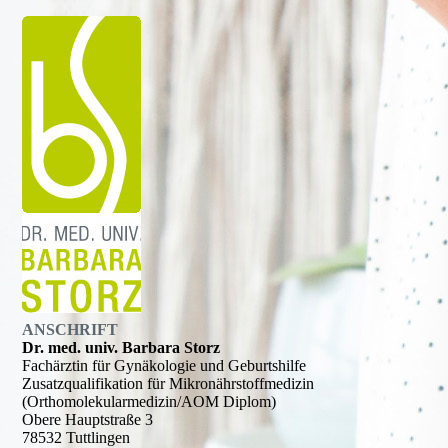
ANSCHRIFT
Dr. med. univ. Barbara Storz
Fachärztin für Gynäkologie und Geburtshilfe
Zusatzqualifikation für Mikronährstoffmedizin
(Orthomolekularmedizin/AOM Diplom)
Obere Hauptstraße 3
78532 Tuttlingen