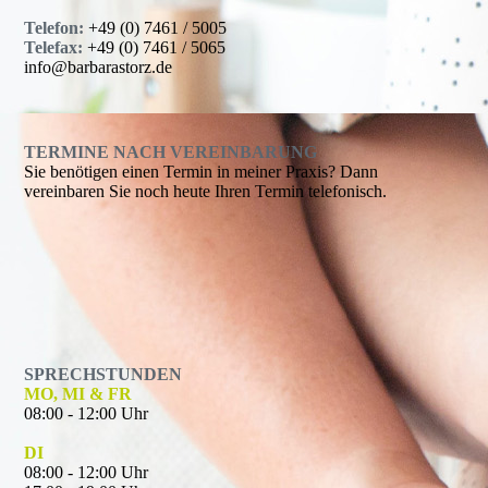
Telefon:
+49 (0) 7461 / 5005
Telefax:
+49 (0) 7461 / 5065
info@barbarastorz.de
TERMINE NACH VEREINBARUNG
Sie benötigen einen Termin in meiner Praxis? Dann
vereinbaren Sie noch heute Ihren Termin telefonisch.
SPRECHSTUNDEN
MO, MI & FR
08:00 - 12:00 Uhr
DI
08:00 - 12:00 Uhr