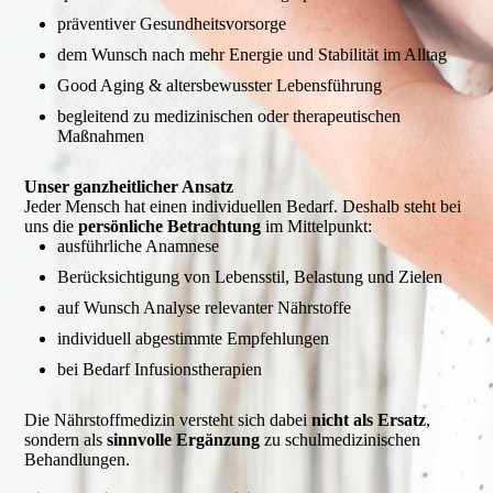
präventiver Gesundheitsvorsorge
dem Wunsch nach mehr Energie und Stabilität im Alltag
Good Aging & altersbewusster Lebensführung
begleitend zu medizinischen oder therapeutischen
Maßnahmen
Unser ganzheitlicher Ansatz
Jeder Mensch hat einen individuellen Bedarf. Deshalb steht bei
uns die
persönliche Betrachtung
im Mittelpunkt:
ausführliche Anamnese
Berücksichtigung von Lebensstil, Belastung und Zielen
auf Wunsch Analyse relevanter Nährstoffe
individuell abgestimmte Empfehlungen
bei Bedarf Infusionstherapien
Die Nährstoffmedizin versteht sich dabei
nicht als Ersatz
,
sondern als
sinnvolle Ergänzung
zu schulmedizinischen
Behandlungen.